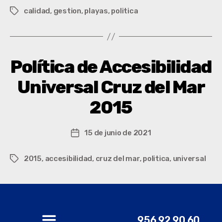
calidad
,
gestion
,
playas
,
politica
Política de Accesibilidad
Universal Cruz del Mar
2015
15 de junio de 2021
2015
,
accesibilidad
,
cruz del mar
,
politica
,
universal
956 92 90 60