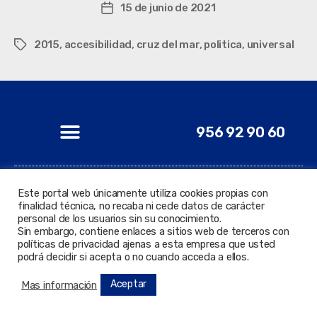
15 de junio de 2021
2015
,
accesibilidad
,
cruz del mar
,
politica
,
universal
956 92 90 60
Este portal web únicamente utiliza cookies propias con
finalidad técnica, no recaba ni cede datos de carácter
© 2022 Todos los derechos reservados. Delegación de
personal de los usuarios sin su conocimiento.
Nuevas Tecnologías.
Sin embargo, contiene enlaces a sitios web de terceros con
políticas de privacidad ajenas a esta empresa que usted
podrá decidir si acepta o no cuando acceda a ellos.
Aceptar
Mas información