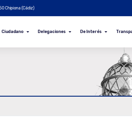
50 Chipiona (Cádiz)
Ciudadano
Delegaciones
De Interés
Transp