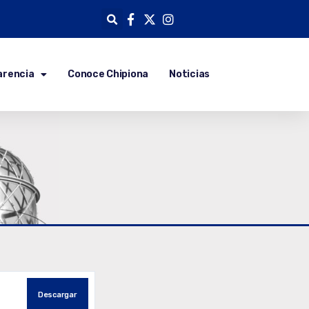
arencia
Conoce Chipiona
Noticias
Descargar