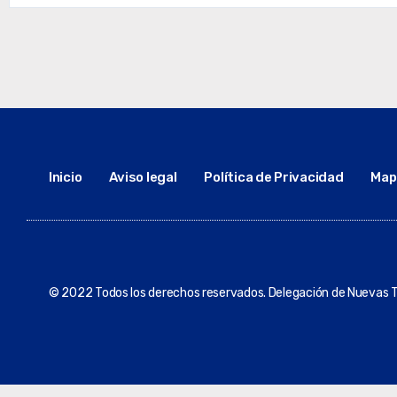
Inicio
Aviso legal
Política de Privacidad
Mapa
© 2022 Todos los derechos reservados. Delegación de Nuevas T