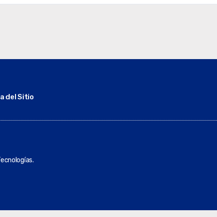
 del Sitio
ecnologías.