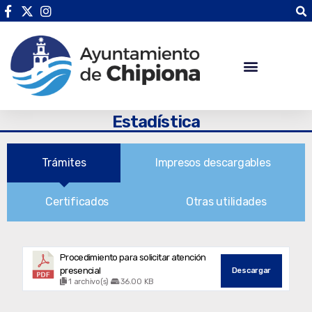
Estadística
Trámites
Impresos descargables
Certificados
Otras utilidades
Procedimiento para solicitar atención
presencial
Descargar
1 archivo(s)
36.00 KB