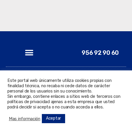
956 92 90 60
Este portal web únicamente utiliza cookies propias con
finalidad técnica, no recaba ni cede datos de carácter
© 2022 Todos los derechos reservados. Delegación de
personal de los usuarios sin su conocimiento.
Nuevas Tecnologías.
Sin embargo, contiene enlaces a sitios web de terceros con
políticas de privacidad ajenas a esta empresa que usted
podrá decidir si acepta o no cuando acceda a ellos.
Aceptar
Mas información