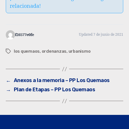
relacionada!
f26577e0fe
Updated 7 de junio de 2021
los quemaos
,
ordenanzas
,
urbanismo
←
Anexos a la memoria – PP Los Quemaos
→
Plan de Etapas – PP Los Quemaos