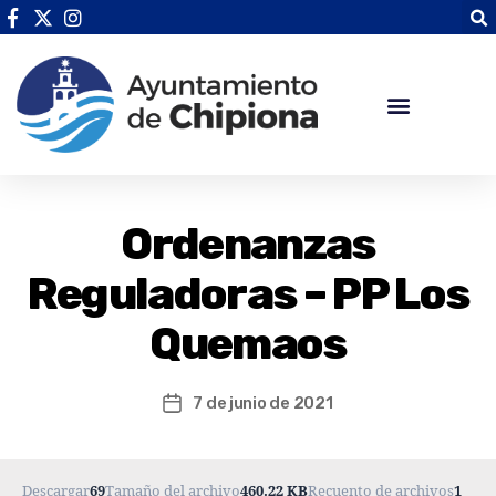
Ordenanzas
Reguladoras – PP Los
Quemaos
7 de junio de 2021
Descargar
69
Tamaño del archivo
460.22 KB
Recuento de archivos
1