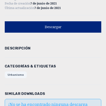
Fecha de creación
7 de junio de 2021
Última actualización
7 de junio de 2021
Descargar
DESCRIPCIÓN
CATEGORÍAS & ETIQUETAS
Urbanismo
SIMILAR DOWNLOADS
¡No se ha encontrado ninguna descarga