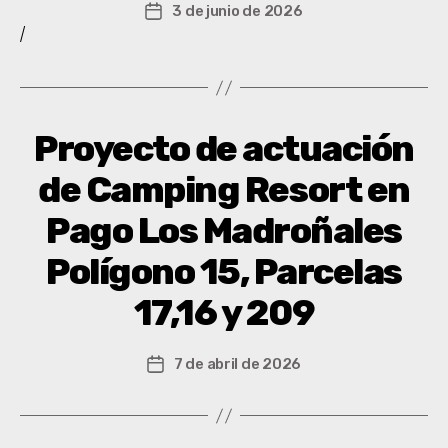
3 de junio de 2026
/
Proyecto de actuación
de Camping Resort en
Pago Los Madroñales
Polígono 15, Parcelas
17,16 y 209
7 de abril de 2026