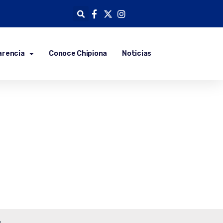
arencia
Conoce Chipiona
Noticias