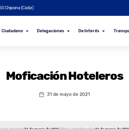
50 Chipiona (Cádiz)
Ciudadano
Delegaciones
De Interés
Transp
Moficación Hoteleros
31 de mayo de 2021