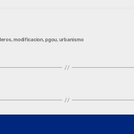
leros
,
modificacion
,
pgou
,
urbanismo