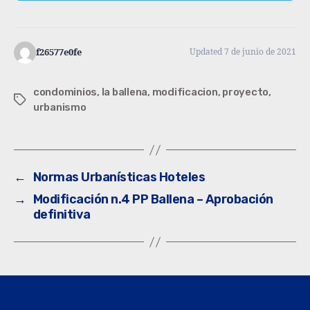
f26577e0fe
Updated 7 de junio de 2021
condominios
,
la ballena
,
modificacion
,
proyecto
,
urbanismo
←
Normas Urbanísticas Hoteles
→
Modificación n.4 PP Ballena – Aprobación
definitiva