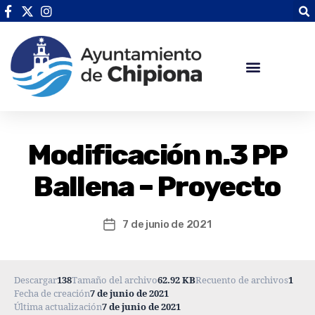
Modificación n.3 PP
Ballena – Proyecto
7 de junio de 2021
Descargar
138
Tamaño del archivo
62.92 KB
Recuento de archivos
1
Fecha de creación
7 de junio de 2021
Última actualización
7 de junio de 2021