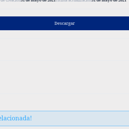
 de creación
31 de mayo de 2021
Última actualización
31 de mayo de 2021
Descargar
elacionada!