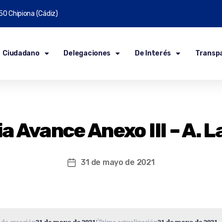
50 Chipiona (Cádiz)
Ciudadano
Delegaciones
De Interés
Transp
 Avance Anexo III – A. 
31 de mayo de 2021