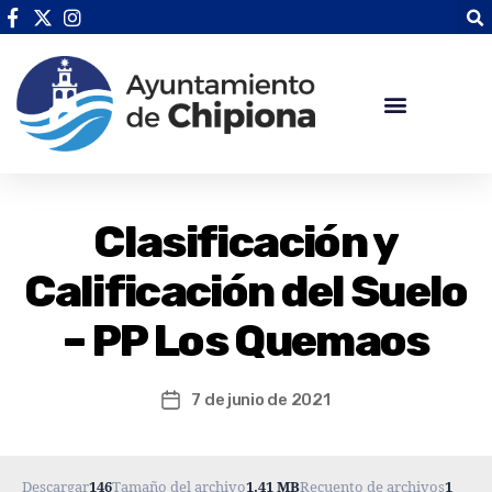
Clasificación y
Calificación del Suelo
– PP Los Quemaos
7 de junio de 2021
Descargar
146
Tamaño del archivo
1.41 MB
Recuento de archivos
1