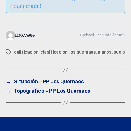
relacionada!
f26577e0fe
Updated 7 de junio de 2021
calificacion
,
clasificacion
,
los quemaos
,
planos
,
suelo
←
Situación – PP Los Quemaos
→
Topográfico – PP Los Quemaos