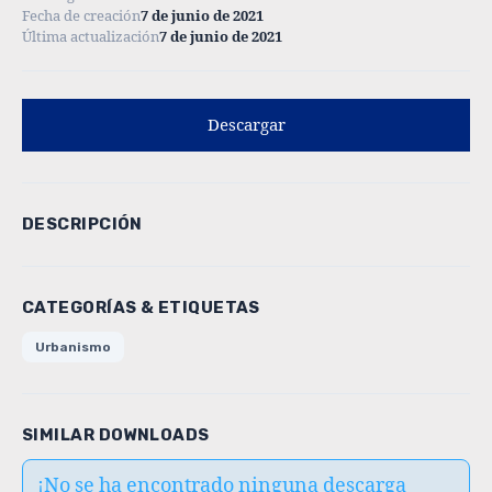
Fecha de creación
7 de junio de 2021
Última actualización
7 de junio de 2021
Descargar
DESCRIPCIÓN
CATEGORÍAS & ETIQUETAS
Urbanismo
SIMILAR DOWNLOADS
¡No se ha encontrado ninguna descarga