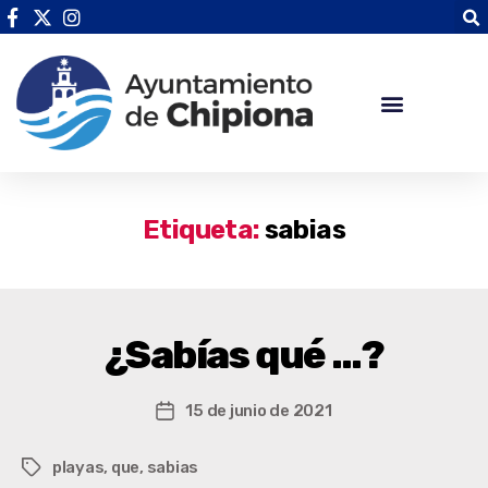
Etiqueta:
sabias
¿Sabías qué …?
15 de junio de 2021
playas
,
que
,
sabias