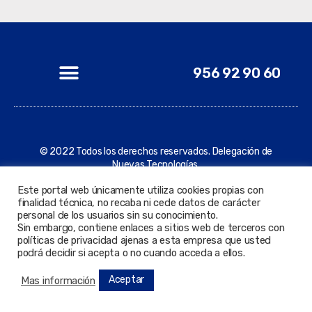
956 92 90 60
© 2022 Todos los derechos reservados. Delegación de
Nuevas Tecnologías.
Este portal web únicamente utiliza cookies propias con
finalidad técnica, no recaba ni cede datos de carácter
personal de los usuarios sin su conocimiento.
Sin embargo, contiene enlaces a sitios web de terceros con
políticas de privacidad ajenas a esta empresa que usted
podrá decidir si acepta o no cuando acceda a ellos.
Aceptar
Mas información