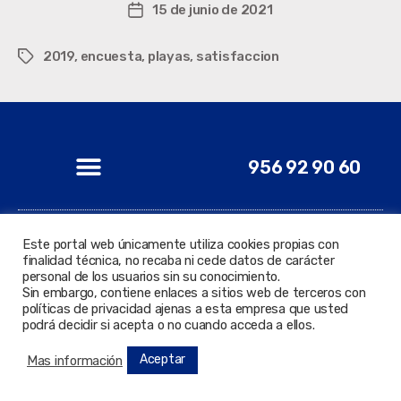
15 de junio de 2021
2019
,
encuesta
,
playas
,
satisfaccion
956 92 90 60
Este portal web únicamente utiliza cookies propias con
finalidad técnica, no recaba ni cede datos de carácter
© 2022 Todos los derechos reservados. Delegación de
personal de los usuarios sin su conocimiento.
Nuevas Tecnologías.
Sin embargo, contiene enlaces a sitios web de terceros con
políticas de privacidad ajenas a esta empresa que usted
podrá decidir si acepta o no cuando acceda a ellos.
Aceptar
Mas información