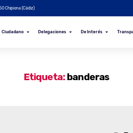
50 Chipiona (Cádiz)
Ciudadano
Delegaciones
De Interés
Transp
Etiqueta:
banderas