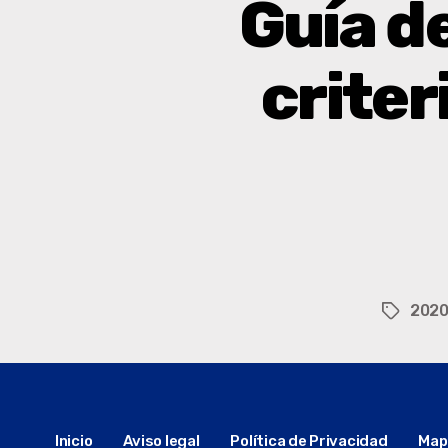
Guía de
criter
202
Inicio
Aviso legal
Política de Privacidad
Mapa