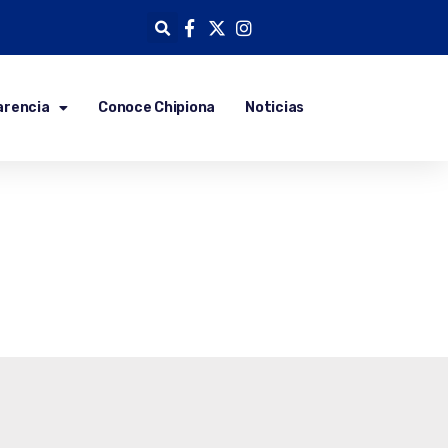
arencia
Conoce Chipiona
Noticias