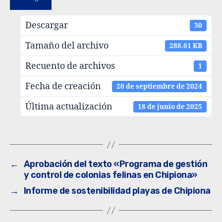
Descargar
30
Tamaño del archivo
288.61 KB
Recuento de archivos
1
Fecha de creación
20 de septiembre de 2024
Última actualización
18 de junio de 2025
←
Aprobación del texto «Programa de gestión
y control de colonias felinas en Chipiona»
→
Informe de sostenibilidad playas de Chipiona