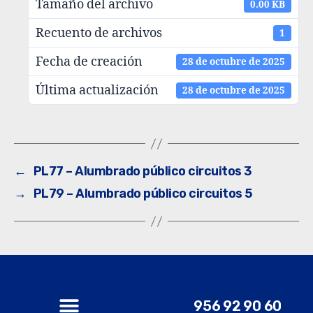
Tamaño del archivo
0.00 KB
Recuento de archivos
1
Fecha de creación
28 de octubre de 2025
Última actualización
28 de octubre de 2025
←
PL77 – Alumbrado público circuitos 3
→
PL79 – Alumbrado público circuitos 5
956 92 90 60