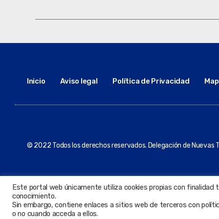
Inicio
Aviso legal
Política de Privacidad
Mapa
© 2022 Todos los derechos reservados. Delegación de Nuevas T
Este portal web únicamente utiliza cookies propias con finalidad 
conocimiento.
Sin embargo, contiene enlaces a sitios web de terceros con polít
o no cuando acceda a ellos.