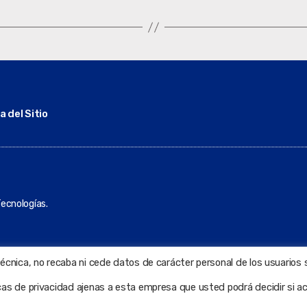
 del Sitio
ecnologías.
técnica, no recaba ni cede datos de carácter personal de los usuarios 
icas de privacidad ajenas a esta empresa que usted podrá decidir si a