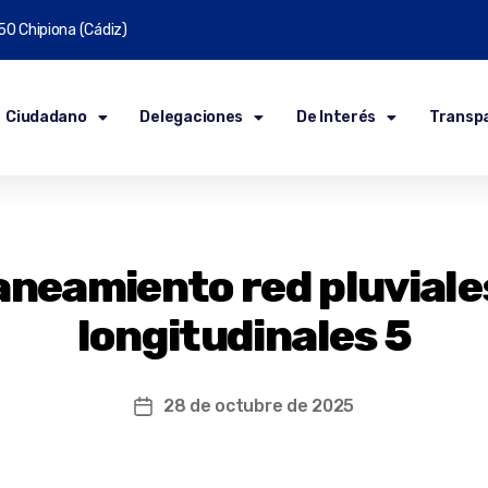
50 Chipiona (Cádiz)
Ciudadano
Delegaciones
De Interés
Transp
aneamiento red pluviales
longitudinales 5
28 de octubre de 2025