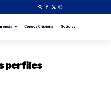
arencia
Conoce Chipiona
Noticias
 perfiles