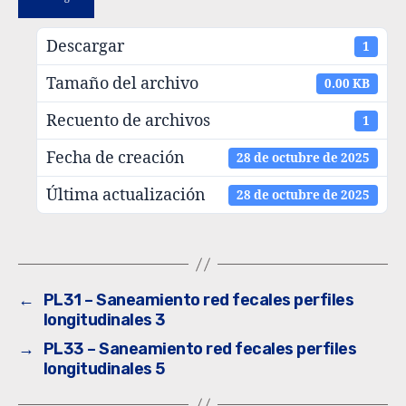
Descargar
1
Tamaño del archivo
0.00 KB
Recuento de archivos
1
Fecha de creación
28 de octubre de 2025
Última actualización
28 de octubre de 2025
←
PL31 – Saneamiento red fecales perfiles
longitudinales 3
→
PL33 – Saneamiento red fecales perfiles
longitudinales 5