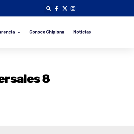
arencia
Conoce Chipiona
Noticias
ersales 8