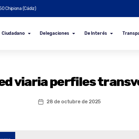
50 Chipiona (Cádiz)
Ciudadano
Delegaciones
De Interés
Transp
ed viaria perfiles transv
28 de octubre de 2025