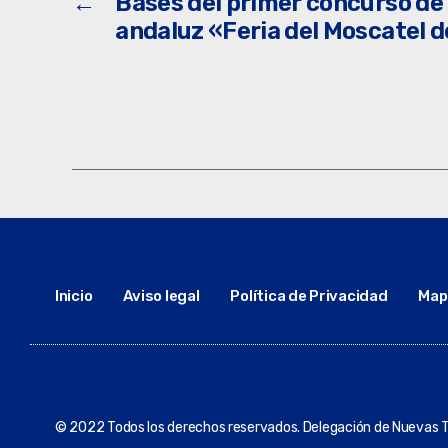
←
Bases del primer concurso de 
andaluz «Feria del Moscatel d
Inicio
Aviso legal
Política de Privacidad
Mapa
© 2022 Todos los derechos reservados. Delegación de Nuevas T