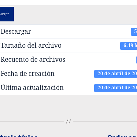
cargar
Descargar
5
Tamaño del archivo
6.19 
Recuento de archivos
Fecha de creación
20 de abril de 2
Última actualización
20 de abril de 2