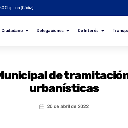
50 Chipiona (Cádiz)
Ciudadano
Delegaciones
De Interés
Transp
unicipal de tramitación 
urbanísticas
20 de abril de 2022