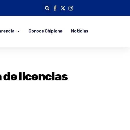
arencia
Conoce Chipiona
Noticias
de licencias