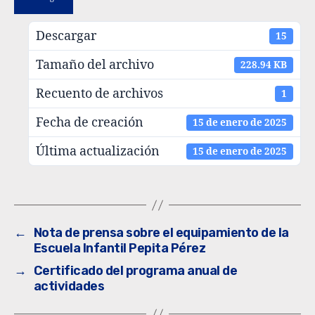
Descargar
15
Tamaño del archivo
228.94 KB
Recuento de archivos
1
Fecha de creación
15 de enero de 2025
Última actualización
15 de enero de 2025
←
Nota de prensa sobre el equipamiento de la
Escuela Infantil Pepita Pérez
→
Certificado del programa anual de
actividades