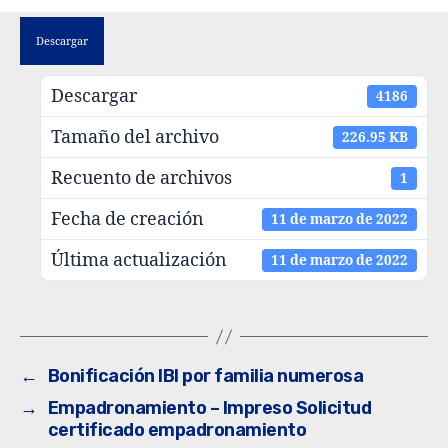
Descargar
Descargar
4186
Tamaño del archivo
226.95 KB
Recuento de archivos
1
Fecha de creación
11 de marzo de 2022
Última actualización
11 de marzo de 2022
←
Bonificación IBI por familia numerosa
→
Empadronamiento – Impreso Solicitud
certificado empadronamiento