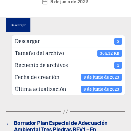
8 de junio de 2023
Descargar
Descargar
5
Tamaño del archivo
364.32 KB
Recuento de archivos
1
Fecha de creación
8 de junio de 2023
Última actualización
8 de junio de 2023
←
Borrador Plan Especial de Adecuación
Ambiental Tres Piedras REV1 – En