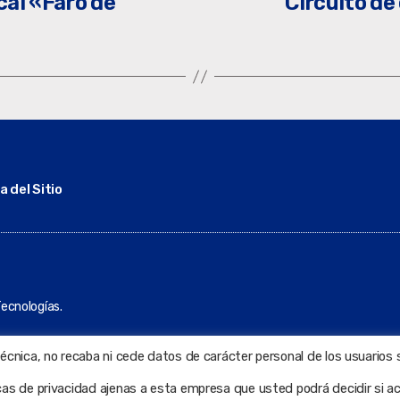
ical «Faro de
Circuito de 
 del Sitio
ecnologías.
técnica, no recaba ni cede datos de carácter personal de los usuarios 
icas de privacidad ajenas a esta empresa que usted podrá decidir si a