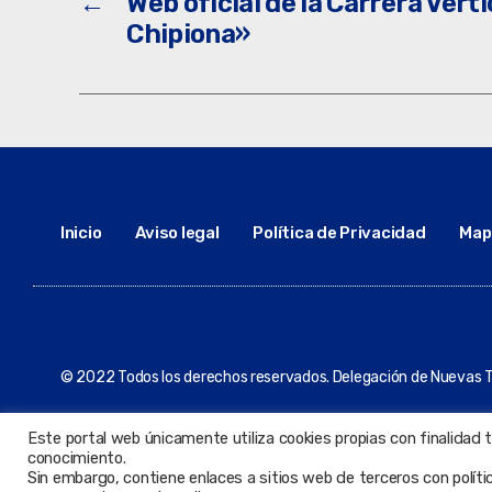
←
Web oficial de la Carrera Vert
Chipiona»
Inicio
Aviso legal
Política de Privacidad
Mapa
© 2022 Todos los derechos reservados. Delegación de Nuevas T
Este portal web únicamente utiliza cookies propias con finalidad 
conocimiento.
Sin embargo, contiene enlaces a sitios web de terceros con polít