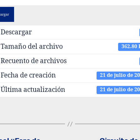
cargar
Descargar
Tamaño del archivo
362.80
Recuento de archivos
Fecha de creación
21 de julio de 2
Última actualización
21 de julio de 2