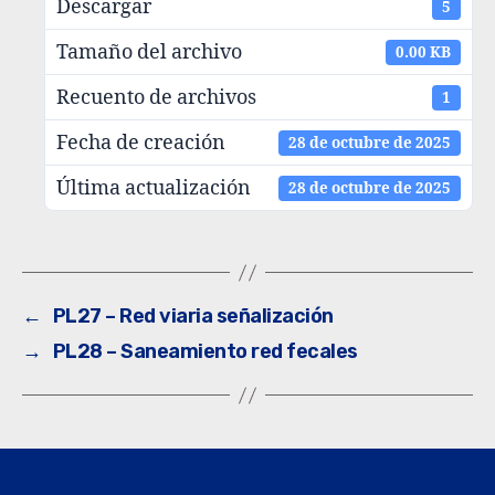
Descargar
5
Tamaño del archivo
0.00 KB
Recuento de archivos
1
Fecha de creación
28 de octubre de 2025
Última actualización
28 de octubre de 2025
←
PL27 – Red viaria señalización
→
PL28 – Saneamiento red fecales