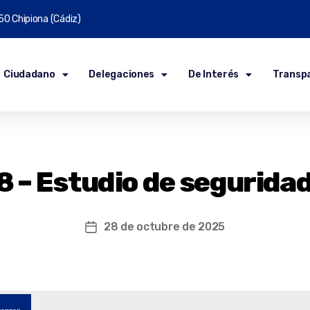
50 Chipiona (Cádiz)
Ciudadano
Delegaciones
De Interés
Transp
8 – Estudio de seguridad
28 de octubre de 2025