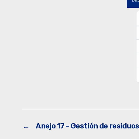
Des
←
Anejo 17 – Gestión de residuo