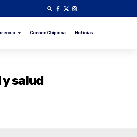
arencia
Conoce Chipiona
Noticias
 y salud