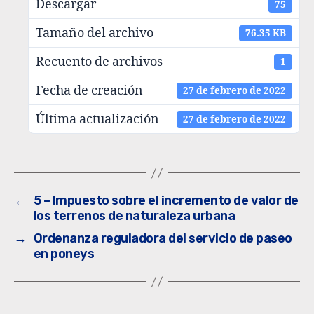
Descargar
75
Tamaño del archivo
76.35 KB
Recuento de archivos
1
Fecha de creación
27 de febrero de 2022
Última actualización
27 de febrero de 2022
←
5 – Impuesto sobre el incremento de valor de
los terrenos de naturaleza urbana
→
Ordenanza reguladora del servicio de paseo
en poneys