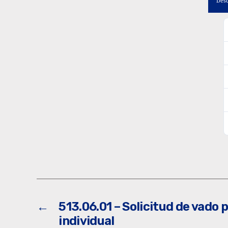
Des
←
513.06.01 – Solicitud de vado
individual