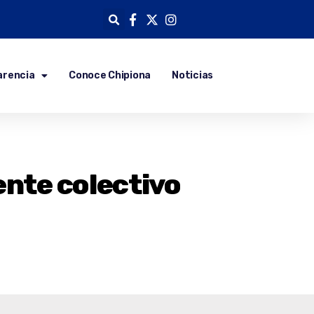
arencia
Conoce Chipiona
Noticias
ente colectivo