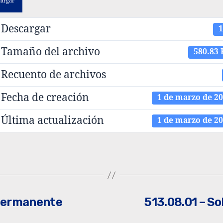
cargar
Descargar
1
Tamaño del archivo
580.83
Recuento de archivos
Fecha de creación
1 de marzo de 2
Última actualización
1 de marzo de 2
 permanente
513.08.01 – So