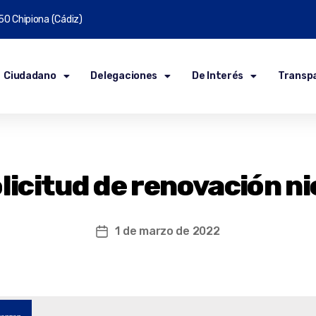
50 Chipiona (Cádiz)
Ciudadano
Delegaciones
De Interés
Transp
licitud de renovación ni
1 de marzo de 2022