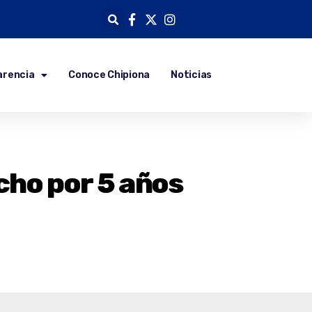
arencia
Conoce Chipiona
Noticias
cho por 5 años