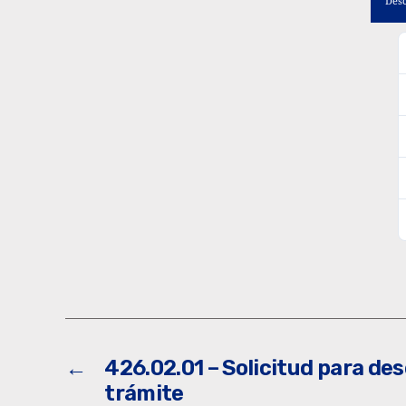
Des
←
426.02.01 – Solicitud para de
trámite