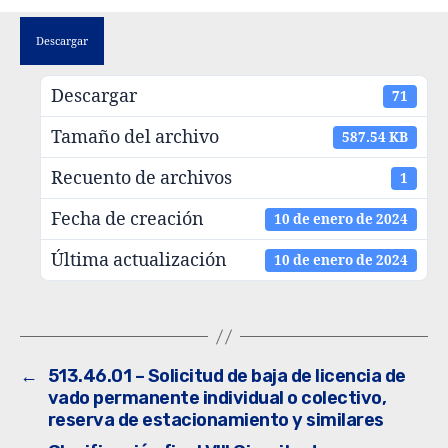
Descargar
Descargar
71
Tamaño del archivo
587.54 KB
Recuento de archivos
1
Fecha de creación
10 de enero de 2024
Última actualización
10 de enero de 2024
←
513.46.01 – Solicitud de baja de licencia de
vado permanente individual o colectivo,
reserva de estacionamiento y similares