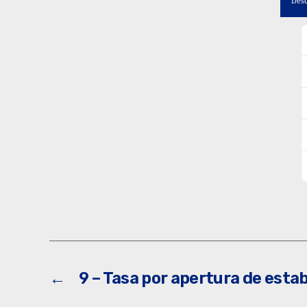
Des
←
9 – Tasa por apertura de esta