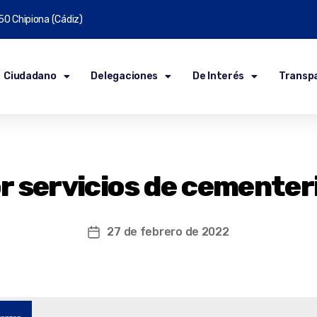
50 Chipiona (Cádiz)
Ciudadano
Delegaciones
De Interés
Transp
or servicios de cementer
27 de febrero de 2022