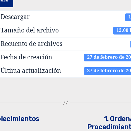
cargar
Descargar
1
Tamaño del archivo
12.00
Recuento de archivos
Fecha de creación
27 de febrero de 2
Última actualización
27 de febrero de 2
blecimientos
1. Orden
Procedimient