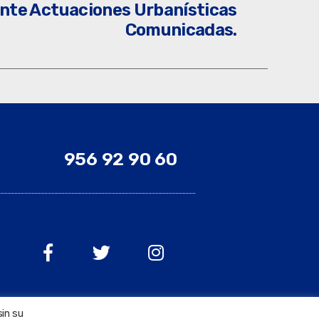
nte Actuaciones Urbanísticas
Comunicadas.
956 92 90 60
sin su