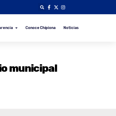
arencia
Conoce Chipiona
Noticias
io municipal