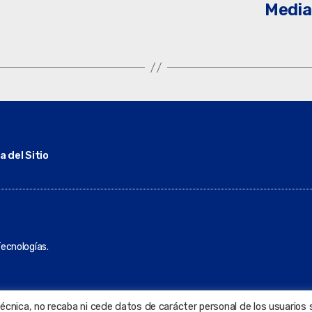
Media
 del Sitio
ecnologías.
técnica, no recaba ni cede datos de carácter personal de los usuarios 