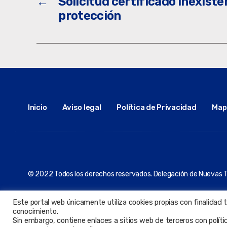
←
Solicitud certificado inexist
protección
Inicio
Aviso legal
Política de Privacidad
Mapa
© 2022 Todos los derechos reservados. Delegación de Nuevas T
Este portal web únicamente utiliza cookies propias con finalidad 
conocimiento.
Sin embargo, contiene enlaces a sitios web de terceros con polít