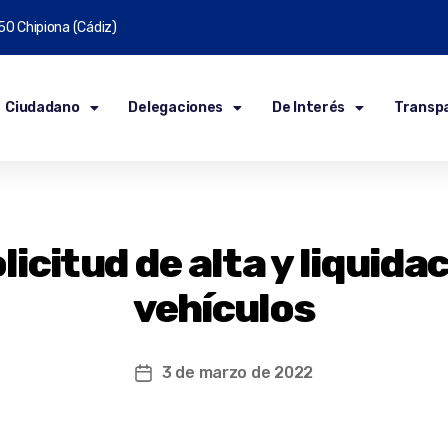
50 Chipiona (Cádiz)
Ciudadano
Delegaciones
De Interés
Transp
icitud de alta y liquida
vehículos
3 de marzo de 2022