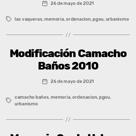
26 de mayo de 2021
las vaqueras
,
memoria
,
ordenacion
,
pgou
,
urbanismo
Modificación Camacho
Baños 2010
26 de mayo de 2021
camacho baños
,
memoria
,
ordenacion
,
pgou
,
urbanismo