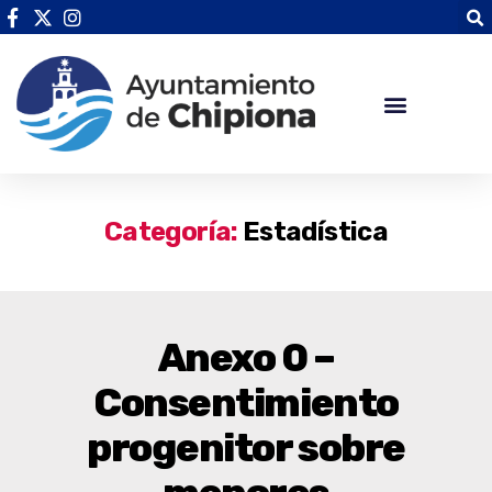
Categoría:
Estadística
Anexo 0 –
Consentimiento
progenitor sobre