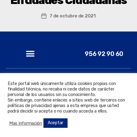
Entidades Ciudadanas
7 de octubre de 2021
956 92 90 60
Este portal web únicamente utiliza cookies propias con
© 2022 Todos los derechos reservados. Delegación de
finalidad técnica, no recaba ni cede datos de carácter
Nuevas Tecnologías.
personal de los usuarios sin su conocimiento.
Sin embargo, contiene enlaces a sitios web de terceros con
políticas de privacidad ajenas a esta empresa que usted
podrá decidir si acepta o no cuando acceda a ellos.
Aceptar
Mas información